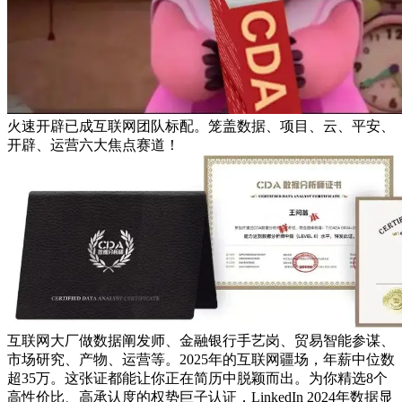
火速开辟已成互联网团队标配。笼盖数据、项目、云、平安、
开辟、运营六大焦点赛道！
互联网大厂做数据阐发师、金融银行手艺岗、贸易智能参谋、
市场研究、产物、运营等。2025年的互联网疆场，年薪中位数
超35万。这张证都能让你正在简历中脱颖而出。为你精选8个
高性价比、高承认度的权势巨子认证，LinkedIn 2024年数据显