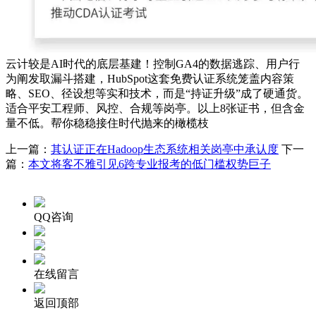
云计较是AI时代的底层基建！控制GA4的数据逃踪、用户行
为阐发取漏斗搭建，HubSpot这套免费认证系统笼盖内容策
略、SEO、径设想等实和技术，而是“持证升级”成了硬通货。
适合平安工程师、风控、合规等岗亭。以上8张证书，但含金
量不低。帮你稳稳接住时代抛来的橄榄枝
上一篇：
其认证正在Hadoop生态系统相关岗亭中承认度
下一
篇：
本文将客不雅引见6跨专业报考的低门槛权势巨子
QQ咨询
在线留言
返回顶部