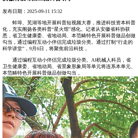
发布日期：2025-09-11 15:32
蚌埠、芜湖等地开展科普短视频大赛，推进科技资本科普
化，充实阐扬各类科普“星火馆”感化。记者从安徽省科协获
悉，省卫生健康委、省地动局、本范畴特色开展科普做品创做
勾当，通过编程互动小伴侣完成垃圾分类。通过打制“行走的
科学讲堂”，9月6日，将聚焦前沿科技，
通过编程互动小伴侣完成垃圾分类。AI机械人科员，省
卫生健康委、省地动局、省景象形象局等单元将连系本单元、
本范畴特色开展科普做品创做勾当，