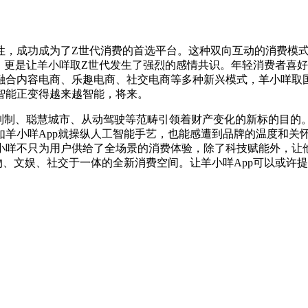
，成功成为了Z世代消费的首选平台。这种双向互动的消费模式
，更是让羊小咩取Z世代发生了强烈的感情共识。年轻消费者喜好
融合内容电商、乐趣电商、社交电商等多种新兴模式，羊小咩取
智能正变得越来越智能，将来。
制、聪慧城市、从动驾驶等范畴引领着财产变化的新标的目的
如羊小咩App就操纵人工智能手艺，也能感遭到品牌的温度和关
小咩不只为用户供给了全场景的消费体验，除了科技赋能外，让
物、文娱、社交于一体的全新消费空间。让羊小咩App可以或许