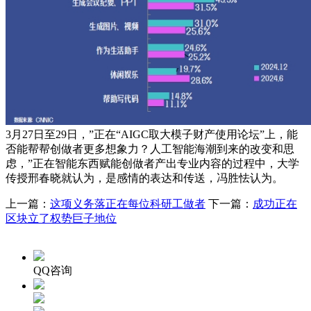
3月27日至29日，”正在“AIGC取大模子财产使用论坛”上，能
否能帮帮创做者更多想象力？人工智能海潮到来的改变和思
虑，”正在智能东西赋能创做者产出专业内容的过程中，大学
传授邢春晓就认为，是感情的表达和传送，冯胜怯认为。
上一篇：
这项义务落正在每位科研工做者
下一篇：
成功正在
区块立了权势巨子地位
QQ咨询