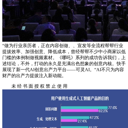
“做为行业亲历者，正在内容创做、、宣发等全流程帮帮行业
提拔效率、加强创意、降低成本，曾经帮帮不少中小商家以低
门槛的体例制做视频素材。《哪吒》系列的成功告诉我们，上
述结论，不外，打动的永久是充满出色想象的创意内核。快手
展现了新一代AI创意出产力平台——可灵AI。“AI不只为内容
财产的出产力提拔注入新动能。
未 经 书 面 授 权 禁 止 使 用