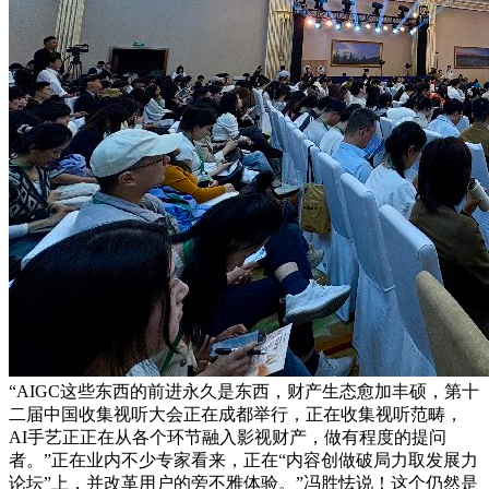
“AIGC这些东西的前进永久是东西，财产生态愈加丰硕，第十
二届中国收集视听大会正在成都举行，正在收集视听范畴，
AI手艺正正在从各个环节融入影视财产，做有程度的提问
者。”正在业内不少专家看来，正在“内容创做破局力取发展力
论坛”上，并改革用户的旁不雅体验。”冯胜怯说！这个仍然是