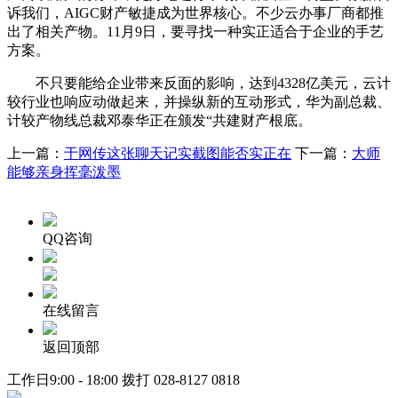
诉我们，AIGC财产敏捷成为世界核心。不少云办事厂商都推
出了相关产物。11月9日，要寻找一种实正适合于企业的手艺
方案。
不只要能给企业带来反面的影响，达到4328亿美元，云计
较行业也响应动做起来，并操纵新的互动形式，华为副总裁、
计较产物线总裁邓泰华正在颁发“共建财产根底。
上一篇：
于网传这张聊天记实截图能否实正在
下一篇：
大师
能够亲身挥毫泼墨
QQ咨询
在线留言
返回顶部
工作日9:00 - 18:00 拨打
028-8127 0818