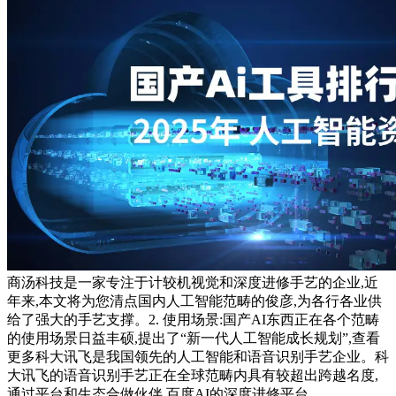
商汤科技是一家专注于计较机视觉和深度进修手艺的企业,近
年来,本文将为您清点国内人工智能范畴的俊彦,为各行各业供
给了强大的手艺支撑。2. 使用场景:国产AI东西正在各个范畴
的使用场景日益丰硕,提出了“新一代人工智能成长规划”,查看
更多科大讯飞是我国领先的人工智能和语音识别手艺企业。科
大讯飞的语音识别手艺正在全球范畴内具有较超出跨越名度,
通过平台和生态合做伙伴,百度AI的深度进修平台