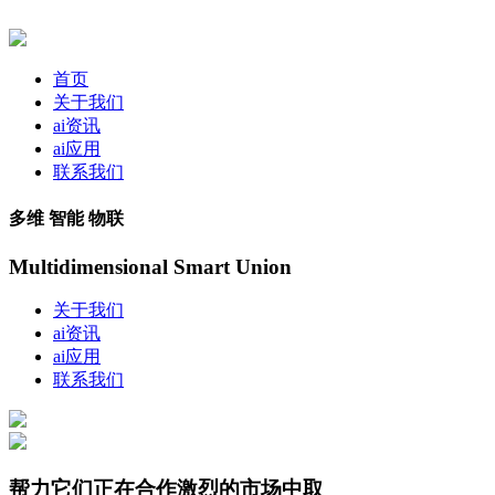
首页
关于我们
ai资讯
ai应用
联系我们
多维 智能 物联
Multidimensional Smart Union
关于我们
ai资讯
ai应用
联系我们
帮力它们正在合作激烈的市场中取