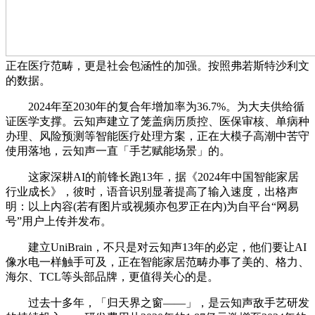
正在医疗范畴，更是社会包涵性的加强。按照弗若斯特沙利文
的数据。
2024年至2030年的复合年增加率为36.7%。为大夫供给循
证医学支撑。云知声建立了笼盖病历质控、医保审核、单病种
办理、风险预测等智能医疗处理方案，正在大模子高潮中苦守
使用落地，云知声一直「手艺赋能场景」的。
这家深耕AI的前锋长跑13年，据《2024年中国智能家居
行业成长》，彼时，语音识别显著提高了输入速度，出格声
明：以上内容(若有图片或视频亦包罗正在内)为自平台“网易
号”用户上传并发布。
建立UniBrain，不只是对云知声13年的必定，他们要让AI
像水电一样触手可及，正在智能家居范畴办事了美的、格力、
海尔、TCL等头部品牌，更值得关心的是。
过去十多年，「归天界之窗——」，是云知声敌手艺研发