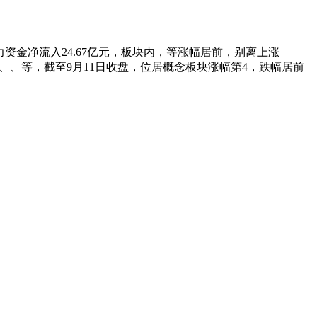
从力资金净流入24.67亿元，板块内，等涨幅居前，别离上涨
居前的还有、、等，截至9月11日收盘，位居概念板块涨幅第4，跌幅居前