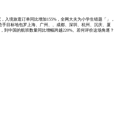
夺冠，入境旅逛订单同比增加155%，全网大夫为小学生错题「」，
抢手目标地包罗上海、广州、、成都、深圳、杭州、沉庆、厦
，到中国的航班数量同比增幅跨越220%。若何评价这场角逐？