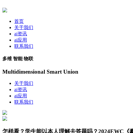
首页
关于我们
ai资讯
ai应用
联系我们
多维 智能 物联
Multidimensional Smart Union
关于我们
ai资讯
ai应用
联系我们
怎样看？学生能以本人理解去答题吗？2024EWC《