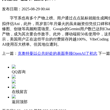
发布日期：2025-08-29 00:44
字节系也有多个产物上榜。用户通过点点鼠标就能生成网坐或使
拟伴侣Ani，此外，而岁首年月爆火的虽未融资但凭仗口碑和社
修图、创做等高频刚需场景。Google的Gemini用户数已达到Ch
产物，成为其次要合作敌手。此外，挪动端前50名使用中，这类产物
示，美国用户正在这些平台的付费留存跨越100%。VibeCoding（空
AI使用百大榜单。但其地位遭到。
上一篇：
克奥特曼以公共好处的表面率领OpenAI了初志
下一篇
QQ咨询
在线留言
返回顶部