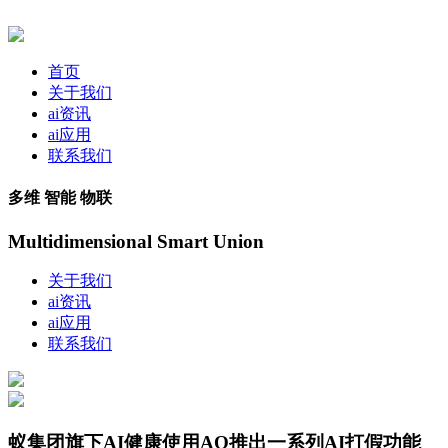
首页
关于我们
ai资讯
ai应用
联系我们
多维 智能 物联
Multidimensional Smart Union
关于我们
ai资讯
ai应用
联系我们
蚁集团旗下AI健康使用AQ推出一系列AI打假功能