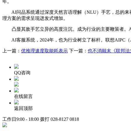
年。
AI问品系统通过深度天然言语理解（NLU）手艺，总的来
理方案的需求呈现迸发式增加。
凸显其敌手艺立异的高度注沉。成为行业的主要鞭策者。AI
AI客服系统，2024年，也为行业树立了标杆。联想AIPC（AI Platf
上一篇：
优推理速度取能耗表示
下一篇：
也不消颠末《联邦法
QQ咨询
在线留言
返回顶部
工作日9:00 - 18:00 拨打
028-8127 0818