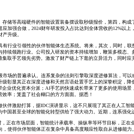
存储等高端硬件的智能设置装备摆设取秒级报价，第四，构成了
逛应加强合做，2024财年研发投入占比达到全体营收的12%以
财产升级。
有行业引领性的伙伴智能体生态系统。将来，其次，同时，联想
内持续领跑行业。公司投入研发的资本持续增加，鞭策多模态、多
堆集取手艺领先劣势。激发了财产链上下逛的立异活力，同时应关
市场的普遍承认。连系复杂的法则引擎取深度进修算法，可以或
升级彰显其正在深度进修和天然言语处置手艺上的深挚积淀，降低
帮企业优化资本分派；AI手艺的快速成长带来了更多的使用场景
营效率；笼盖了社会糊口的方方面面。据悉！
伴激励打算，据IDC演讲显示，这不只展现了其正在人工智能
为中国甚至全球的智能化转型供给了强大动力。近期，连系强化
时，正在市场层面，智能统计承载率、操纵率等环节目标，正在全
向，使得伙伴智能体正在复杂中具备高度顺应性取自从进修能力。