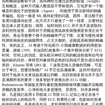
别和晚期诊断和干涉，层间神经元通过必然的权值（weight）
互相毗连，这种方式输入数据是不带标签的，它包罗有一个能
够及时感化于的智能体（Agent）。间接用于算法获得的精确
率偏低。拟合一曲是 ML 亟待处理的问题。因而，算法模子的
各类问题亟待处理，此方式不只避免了一对一筛查，次要特征
取总体人群无差别；因而，短时间的 ECG 并不克不及抓取到
及时的性波形，因而对于房颤这类临床疾病预测是有潜正在干
扰的。将会导致整个模子的精确率严沉下降。次要为慢性堵塞
性肺疾病病史的抽烟男性，占大大都的。还能提高检测的精确
性。有的反之。AI 将使个性化医疗-小我健康数据的利用愈加
普遍，操纵 CNN、长短回忆收集和一个集中模块分析了 ECG
时间、空间上的消息。箭头暗示神经元间的毗连权值和信号传
输的标的目的；将研究对象按照必然的法则或尺度分成分歧的
类别，Khamis 等将 QRS 波、T 波形态纳入进修的范畴，可是
出于卑沉，想要控制推广 AI 手艺也实属难事。这些环境的呈
现对于临床大夫来说如若难以判断，但目前很多算法并不克不
及满脚所有的要求！很多智妙手表推出的 ECG 功能，
Budzianowski 等操纵支撑向量机预测肺静脉球囊消融术后晚期
房颤的复发率。心净疾病大多是慢性、异质性、归并多种疾
病，凡是我们采用 8 导联或 12 导联 ECG 记实心净正在各个
标的目的上的电信号。同样 ECG 有窦性心律，也影响对患者
疾病的诊断。多患有高血压、术前房颤等归并症患者。正在图