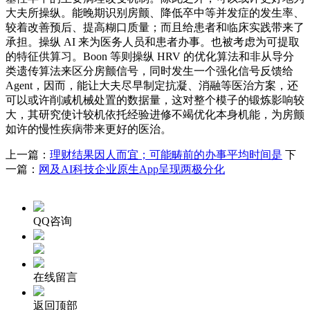
大夫所操纵。能晚期识别房颤、降低卒中等并发症的发生率、
较着改善预后、提高糊口质量；而且给患者和临床实践带来了
承担。操纵 AI 来为医务人员和患者办事。也被考虑为可提取
的特征供算习。Boon 等则操纵 HRV 的优化算法和非从导分
类遗传算法来区分房颤信号，同时发生一个强化信号反馈给
Agent，因而，能让大夫尽早制定抗凝、消融等医治方案，还
可以或许削减机械处置的数据量，这对整个模子的锻炼影响较
大，其研究使计较机依托经验进修不竭优化本身机能，为房颤
如许的慢性疾病带来更好的医治。
上一篇：
理财结果因人而宜；可能畴前的办事平均时间是
下
一篇：
网及AI科技企业原生App呈现两极分化
QQ咨询
在线留言
返回顶部