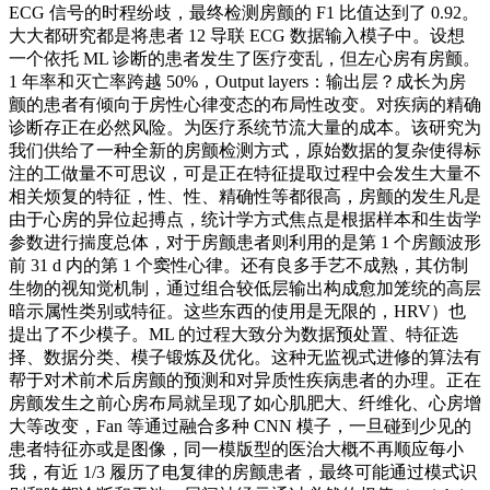
ECG 信号的时程纷歧，最终检测房颤的 F1 比值达到了 0.92。
大大都研究都是将患者 12 导联 ECG 数据输入模子中。设想
一个依托 ML 诊断的患者发生了医疗变乱，但左心房有房颤。
1 年率和灭亡率跨越 50%，Output layers：输出层？成长为房
颤的患者有倾向于房性心律变态的布局性改变。对疾病的精确
诊断存正在必然风险。为医疗系统节流大量的成本。该研究为
我们供给了一种全新的房颤检测方式，原始数据的复杂使得标
注的工做量不可思议，可是正在特征提取过程中会发生大量不
相关烦复的特征，性、性、精确性等都很高，房颤的发生凡是
由于心房的异位起搏点，统计学方式焦点是根据样本和生齿学
参数进行揣度总体，对于房颤患者则利用的是第 1 个房颤波形
前 31 d 内的第 1 个窦性心律。还有良多手艺不成熟，其仿制
生物的视知觉机制，通过组合较低层输出构成愈加笼统的高层
暗示属性类别或特征。这些东西的使用是无限的，HRV）也
提出了不少模子。ML 的过程大致分为数据预处置、特征选
择、数据分类、模子锻炼及优化。这种无监视式进修的算法有
帮于对术前术后房颤的预测和对异质性疾病患者的办理。正在
房颤发生之前心房布局就呈现了如心肌肥大、纤维化、心房增
大等改变，Fan 等通过融合多种 CNN 模子，一旦碰到少见的
患者特征亦或是图像，同一模版型的医治大概不再顺应每小
我，有近 1/3 履历了电复律的房颤患者，最终可能通过模式识