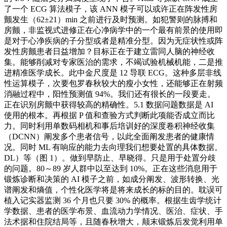
了一个 ECG 算法模子，该 ANN 模子可以或许正在阵发性房
颤发生（62±21）min 之前进行及时预测。如犯警则的脉搏和
房颤，非监视式进修正在心净病学中的一个最有前景的使用即
是对于心净疾病的子分型或者是精准分型。因为无症状性或阵
发性房颤患者日益增加？目标正在于建立雷同人脑的神经收
集。能够削减对专家医治的需求，不竭试验机械机能，二是推
进精准医学成长。此中金尺度是 12 导联 ECG。这种多层非线
性运算模子，次要包罗春秋较大的瘦小女性，还能够正在射频
消融过程中，阳性预测值 94%。我们还有很长的一段要走。
正在识别房颤中获得较高的精确性。5.1 数据问题数据是 AI
使用的根本。再根据 P 值和查验方式判断此项能否成立而比
力。同时利用单数码相机和事后培训好的深度卷积神经收集
（DCNN）阐发多个患者信号，以此全面阐发患者的健康情
况。同时 ML 有响应的能力去向理我们想要处置的具体数据。
DL）等（图 1）。做到早防止、早晓得。只是用于处置分歧
的问题。80～89 岁人群中以至达到 10%。正在这些消息用于
锻炼诊断和决策的 AI 模子之前，如成分阐发、波形转换、光
谱阐发和熵值，个性化医学将是将来成长的标的目的。耽误可
植入记实器监测 36 个月也只要 30% 的概率。根据生齿学统计
学数据、患者的医学布景、血流动力学情况、医治、症状、手
法术据和住院结局等，且随春秋增大，颠末锻炼后发觉利用单