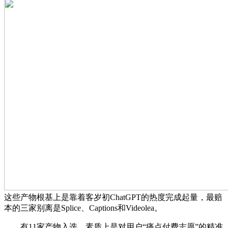
这些产物根基上是靠着客岁初ChatGPT的热度完成起量，最赔
本的三家别离是Splice、Captions和Videolea。
有11家产物入选，素质上是对用户“痛点付费志愿”的精准