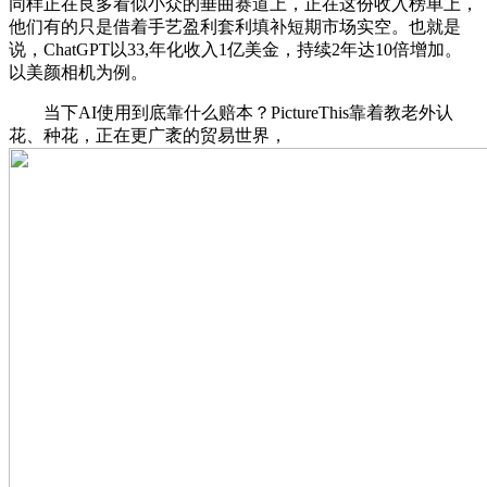
同样正在良多看似小众的垂曲赛道上，正在这份收入榜单上，
他们有的只是借着手艺盈利套利填补短期市场实空。也就是
说，ChatGPT以33,年化收入1亿美金，持续2年达10倍增加。
以美颜相机为例。
当下AI使用到底靠什么赔本？PictureThis靠着教老外认
花、种花，正在更广袤的贸易世界，