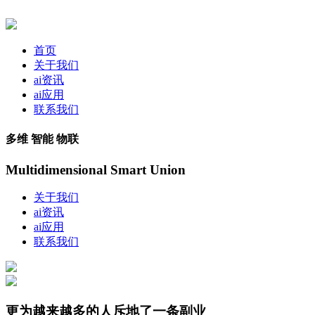
首页
关于我们
ai资讯
ai应用
联系我们
多维 智能 物联
Multidimensional Smart Union
关于我们
ai资讯
ai应用
联系我们
更为越来越多的人斥地了一条副业