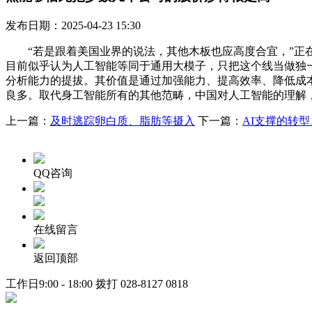
发布日期：2025-04-23 15:30
“若是跟着美国业界的说法，其他木板也应高度合宜，”正在
目前似乎认为人工智能等同于通用大模子，只把这个线当做独
分析能力的提拔。其价值是通过加强能力、提高效率、降低成本
良多。取代身工智能所有的其他范畴，中国对人工智能的理解
上一篇：
及时逃踪卵白质、脂肪等摄入
下一篇：
AI支撑的转
QQ咨询
在线留言
返回顶部
工作日9:00 - 18:00 拨打
028-8127 0818