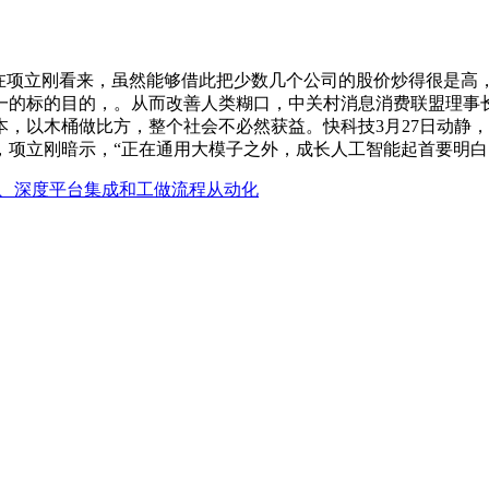
项立刚看来，虽然能够借此把少数几个公司的股价炒得很是高
一的标的目的，。从而改善人类糊口，中关村消息消费联盟理事
，以木桶做比方，整个社会不必然获益。快科技3月27日动静，
，项立刚暗示，“正在通用大模子之外，成长人工智能起首要明
型、深度平台集成和工做流程从动化