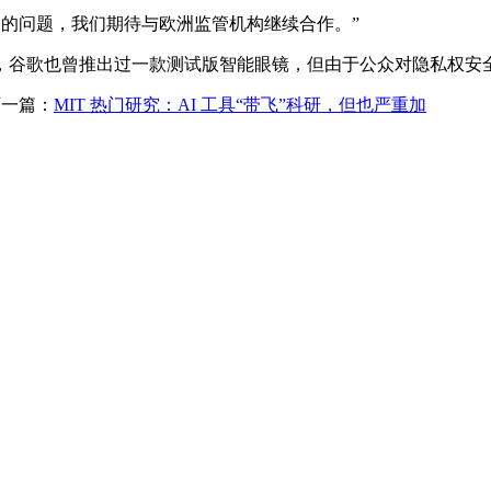
 提出的问题，我们期待与欧洲监管机构继续合作。”
谷歌也曾推出过一款测试版智能眼镜，但由于公众对隐私权安全
一篇：
MIT 热门研究：AI 工具“带飞”科研，但也严重加