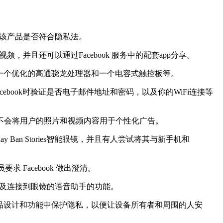
估该产品是否符合隐私法。
频，并且还可以通过Facebook 服务中的配套app分享。
一个优化的高通骁龙处理器和一个电容式触控板等。
ebook时验证是否电子邮件地址和密码，以及你的WiFi连接等
ook承诺不会将用户的照片和视频内容用于个性化广告。
an Stories智能眼镜，并且有人尝试将其与新手机和
求 Facebook 做出澄清。
以及连接到眼镜的语音助手的功能。
镜的产品设计和功能中保护隐私，以便让设备所有者和周围的人安